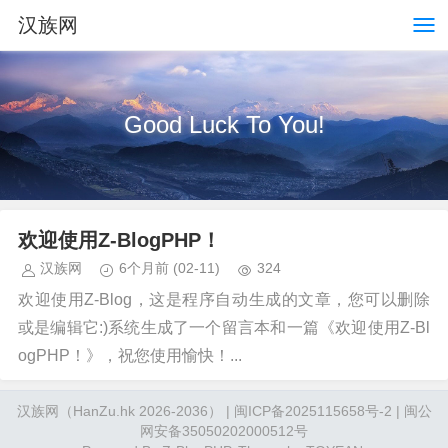
汉族网
Good Luck To You!
欢迎使用Z-BlogPHP！
汉族网
6个月前
(02-11)
324
欢迎使用Z-Blog，这是程序自动生成的文章，您可以删除
或是编辑它:)系统生成了一个留言本和一篇《欢迎使用Z-Bl
ogPHP！》，祝您使用愉快！...
汉族网（HanZu.hk 2026-2036） | 闽ICP备2025115658号-2 | 闽公
网安备35050202000512号