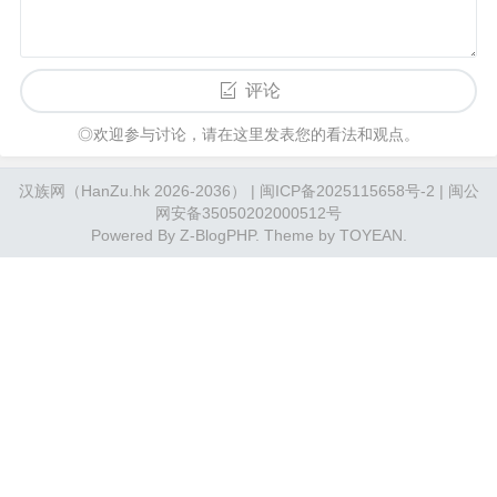
评论
◎欢迎参与讨论，请在这里发表您的看法和观点。
汉族网（HanZu.hk 2026-2036） | 闽ICP备2025115658号-2 | 闽公
网安备35050202000512号
Powered By
Z-BlogPHP
. Theme by
TOYEAN
.