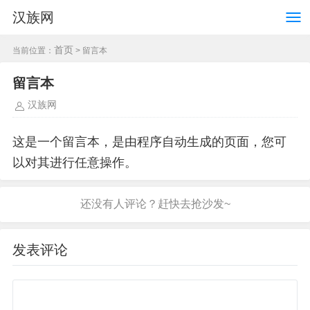
汉族网
首页
当前位置：
> 留言本
留言本
汉族网
这是一个留言本，是由程序自动生成的页面，您可
以对其进行任意操作。
发表评论